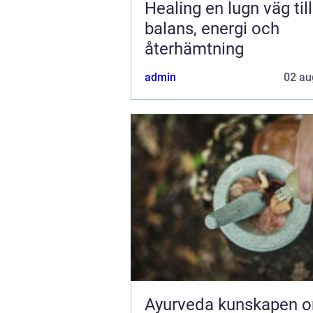
Healing en lugn väg till
balans, energi och
återhämtning
admin
02 au
Ayurveda kunskapen om livet