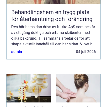
Behandlingshem en trygg plats
för återhämtning och förändring
Den här hemsidan drivs av Klikko ApS som består
av ett gäng duktiga och erfarna skribenter med
olika bakgrund. Tillsammans arbetar de för att
skapa aktuellt innehåll till den här sidan. Vi vet hur
utmanande det är att läsa och genomgå en
admin
04 juli 2026
massa olika ...