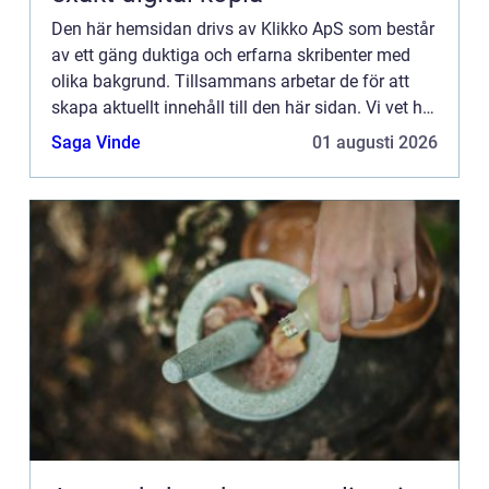
Den här hemsidan drivs av Klikko ApS som består
av ett gäng duktiga och erfarna skribenter med
olika bakgrund. Tillsammans arbetar de för att
skapa aktuellt innehåll till den här sidan. Vi vet hur
utmanande det är att läsa och genomgå en
Saga Vinde
01 augusti 2026
massa olika ...