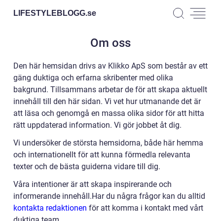
LIFESTYLEBLOGG.
se
Om oss
Den här hemsidan drivs av Klikko ApS som består av ett
gäng duktiga och erfarna skribenter med olika
bakgrund. Tillsammans arbetar de för att skapa aktuellt
innehåll till den här sidan. Vi vet hur utmanande det är
att läsa och genomgå en massa olika sidor för att hitta
rätt uppdaterad information. Vi gör jobbet åt dig.
Vi undersöker de största hemsidorna, både här hemma
och internationellt för att kunna förmedla relevanta
texter och de bästa guiderna vidare till dig.
Våra intentioner är att skapa inspirerande och
informerande innehåll.Har du några frågor kan du alltid
kontakta redaktionen
för att komma i kontakt med vårt
duktiga team.