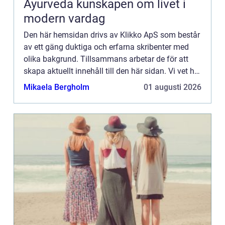
Ayurveda kunskapen om livet i
modern vardag
Den här hemsidan drivs av Klikko ApS som består
av ett gäng duktiga och erfarna skribenter med
olika bakgrund. Tillsammans arbetar de för att
skapa aktuellt innehåll till den här sidan. Vi vet hur
utmanande det är att läsa och genomgå en
Mikaela Bergholm
01 augusti 2026
massa olika ...