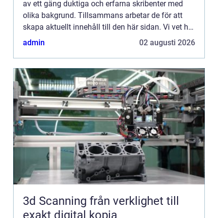
av ett gäng duktiga och erfarna skribenter med
olika bakgrund. Tillsammans arbetar de för att
skapa aktuellt innehåll till den här sidan. Vi vet hur
utmanande det är att läsa och genomgå en
admin
02 augusti 2026
massa olika ...
3d Scanning från verklighet till
exakt digital kopia