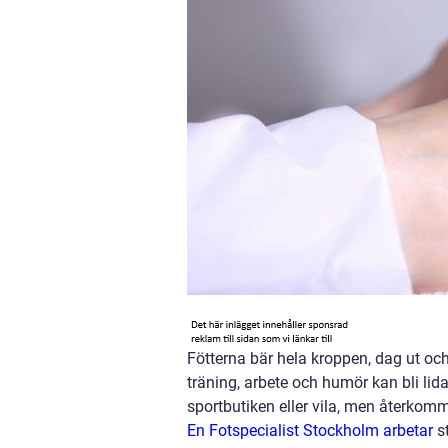
Fötterna bär hela kroppen, dag ut oc
träning, arbete och humör kan bli li
sportbutiken eller vila, men återkomm
En Fotspecialist Stockholm arbetar
st