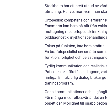
Stockholm har ett brett utbud av vård
utmaning. Hur vet man vem man ska vä
Ortopedisk kompetens och erfarenhe
Fotsmärta kan bero på allt från enkl
mottagning med ortopedisk inriktning 
bilddiagnostik, injektionsbehandlingar 
Fokus på funktion, inte bara smärta
En bra fotspecialist ser smärta som e
funktion, rörlighet och belastningsm
Tydlig kommunikation och realistisk
Patienten ska förstå sin diagnos, var
rimliga. En rak, ärlig dialog brukar g
träningsprogram.
Goda kommunikationer och tillgängl
För många med fotbesvär är det en för
öppettider. Möjlighet till snabb bed