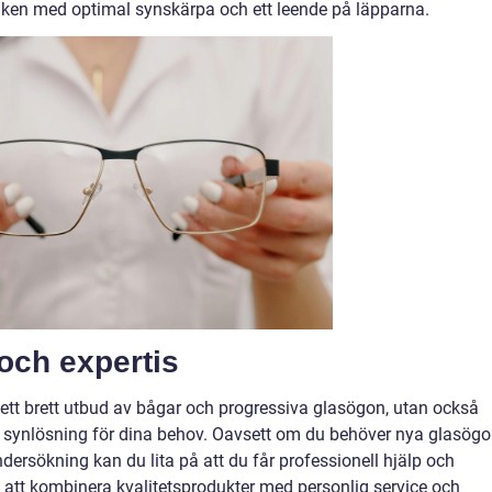
tiken med optimal synskärpa och ett leende på läpparna.
och expertis
a ett brett utbud av bågar och progressiva glasögon, utan också
ätt synlösning för dina behov. Oavsett om du behöver nya glasögo
dersökning kan du lita på att du får professionell hjälp och
 att kombinera kvalitetsprodukter med personlig service och