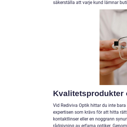
säkerställa att varje kund lämnar bu
Kvalitetsprodukter 
Vid Rediviva Optik hittar du inte bar
expertisen som krävs för att hitta r
kontaktlinser eller en noggrann synun
rådgivning av erfarna optiker. Genom