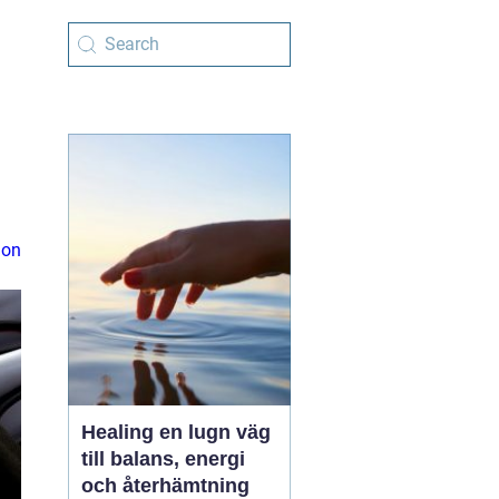
ion
Healing en lugn väg
till balans, energi
och återhämtning