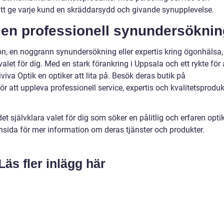
 att ge varje kund en skräddarsydd och givande synupplevelse.
r en professionell synundersökni
on, en noggrann synundersökning eller expertis kring ögonhälsa,
alet för dig. Med en stark förankring i Uppsala och ett rykte för 
viva Optik en optiker att lita på. Besök deras butik på
r att uppleva professionell service, expertis och kvalitetsproduk
 självklara valet för dig som söker en pålitlig och erfaren opti
msida för mer information om deras tjänster och produkter.
Läs fler inlägg här