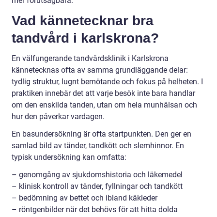
mer förutsägbara.
Vad kännetecknar bra
tandvård i karlskrona?
En välfungerande tandvårdsklinik i Karlskrona
kännetecknas ofta av samma grundläggande delar:
tydlig struktur, lugnt bemötande och fokus på helheten. I
praktiken innebär det att varje besök inte bara handlar
om den enskilda tanden, utan om hela munhälsan och
hur den påverkar vardagen.
En basundersökning är ofta startpunkten. Den ger en
samlad bild av tänder, tandkött och slemhinnor. En
typisk undersökning kan omfatta:
– genomgång av sjukdomshistoria och läkemedel
– klinisk kontroll av tänder, fyllningar och tandkött
– bedömning av bettet och ibland käkleder
– röntgenbilder när det behövs för att hitta dolda