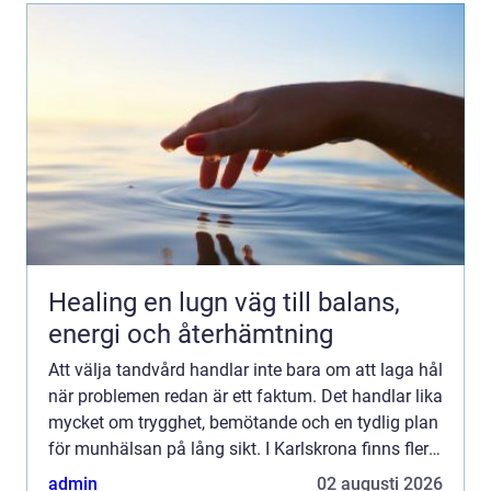
Healing en lugn väg till balans,
energi och återhämtning
Att välja tandvård handlar inte bara om att laga hål
när problemen redan är ett faktum. Det handlar lika
mycket om trygghet, bemötande och en tydlig plan
för munhälsan på lång sikt. I Karlskrona finns flera
alternativ, och många funderar på vad som f...
admin
02 augusti 2026