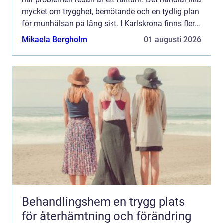
mycket om trygghet, bemötande och en tydlig plan
för munhälsan på lång sikt. I Karlskrona finns flera
alternativ, och många funderar på vad som f...
Mikaela Bergholm
01 augusti 2026
Behandlingshem en trygg plats
för återhämtning och förändring