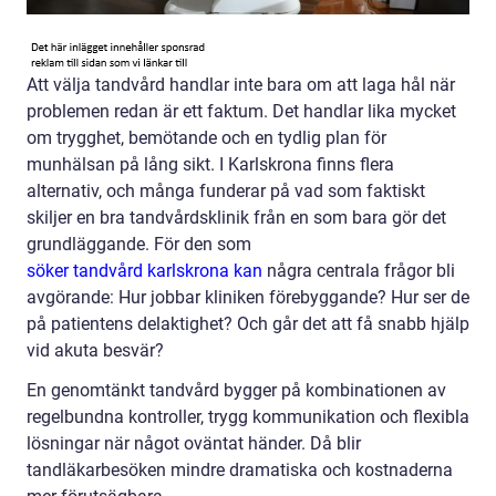
Att välja tandvård handlar inte bara om att laga hål när
problemen redan är ett faktum. Det handlar lika mycket
om trygghet, bemötande och en tydlig plan för
munhälsan på lång sikt. I Karlskrona finns flera
alternativ, och många funderar på vad som faktiskt
skiljer en bra tandvårdsklinik från en som bara gör det
grundläggande. För den som
söker tandvård karlskrona kan
några centrala frågor bli
avgörande: Hur jobbar kliniken förebyggande? Hur ser de
på patientens delaktighet? Och går det att få snabb hjälp
vid akuta besvär?
En genomtänkt tandvård bygger på kombinationen av
regelbundna kontroller, trygg kommunikation och flexibla
lösningar när något oväntat händer. Då blir
tandläkarbesöken mindre dramatiska och kostnaderna