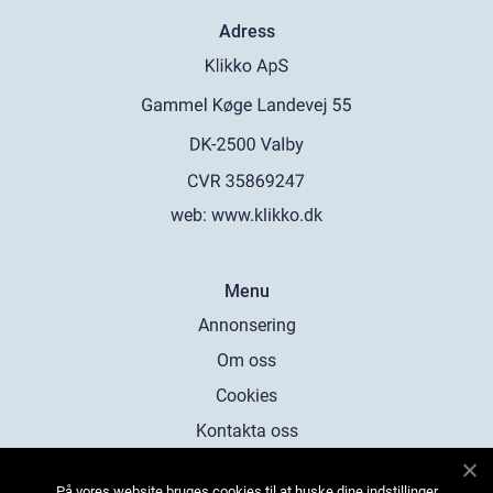
Adress
web:
www.klikko.dk
Menu
Annonsering
Om oss
Cookies
Kontakta oss
Sitemap
På vores website bruges cookies til at huske dine indstillinger,