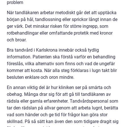
problem
När tandläkaren arbetar metodiskt går det att upptäcka
början på hål, tandlossning eller sprickor långt innan de
ger värk. Det minskar risken för större ingrepp, som
rotbehandlingar eller omfattande protetik med kronor
och broar.
Bra tandvård i Karlskrona innebär också tydlig
information. Patienten ska förstå varför en behandling
föreslås, vilka alternativ som finns och vad de ungefär
kommer att kosta. När alla steg förklaras i lugn takt blir
besluten enklare och oron mindre.
En annan viktig del är hur kliniken ser på smärta och
obehag. Många drar sig för att gå till tandläkaren av
rädsla eller gamla erfarenheter. Tandvårdspersonal som
tar den rädslan på allvar genom att arbeta lugnt, berätta
vad som händer och ge tid för frågor kan göra stor
skillnad. På så sätt kan även den som tidigare dragit sig