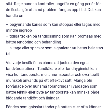
sikt. Regelbundna kontroller, ungefär en gång per år för
de flesta, gör att små problem fångas upp i tid. Det kan
handla om:
– begynnande karies som kan stoppas eller lagas med
mindre ingrepp
– tidiga tecken på tandlossning som kan bromsas med
bättre rengöring och behandling
– slitage eller sprickor som signalerar att bettet belastas
fel
Vid varje besök finns chans att justera den egna
tandvårdsrutinen. Tandläkare eller tandhygienist kan
visa hur tandborste, mellanrumsborstar och eventuellt
munskölj används på ett effektivt sätt. Många blir
förvånade över hur små förändringar i vardagen som
bättre teknik eller byte av tandborste kan minska både
blödande tandkött och ilningar.
För den som gnisslar tänder på natten eller ofta känner