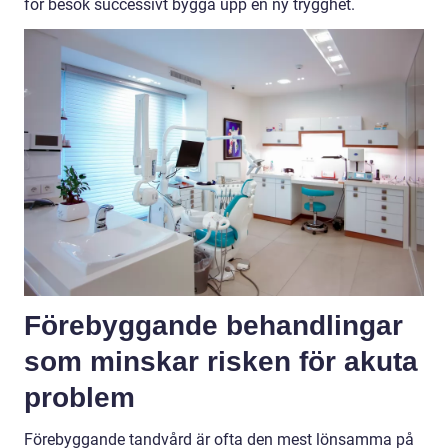
för besök successivt bygga upp en ny trygghet.
Förebyggande behandlingar
som minskar risken för akuta
problem
Förebyggande tandvård är ofta den mest lönsamma på