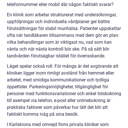
telefonnummer eller mobil där någon faktiskt svarar?
En klinik som arbetar strukturerat med undersökningar,
uppföljningar och individuella vårdplaner ger bättre
förutsättningar för stabil munhälsa. Patienter uppskattar
ofta när tandläkaren tillsammans med dem gör en plan:
vilka behandlingar som är viktigast nu, vad som kan
vänta och när nästa kontroll bör ske. På så sätt blir
tandvården förutsägbar istället för överraskande.
Läget spelar också roll. För många är det avgörande att
kliniken ligger inom rimligt avstånd från hemmet eller
arbetet, med smidiga kommunikationer och tydliga
öppettider. Parkeringsmöjligheter, tillgänglighet för
personer med funktionsvariationer och enkel tidsbokning
till exempel via telefon, e-post eller onlinebokning är
praktiska faktorer som påverkar hur lätt det blir att
faktiskt komma iväg på sina besök.
I Karlskrona med omnejd finns privata kliniker som