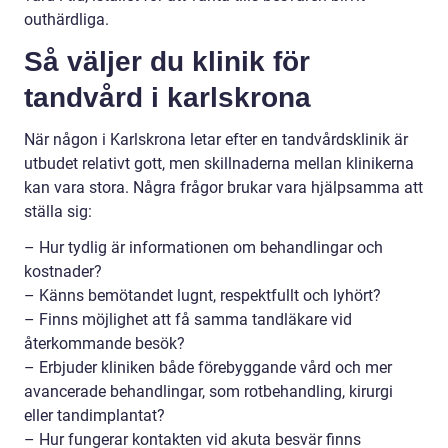
outhärdliga.
Så väljer du klinik för
tandvård i karlskrona
När någon i Karlskrona letar efter en tandvårdsklinik är
utbudet relativt gott, men skillnaderna mellan klinikerna
kan vara stora. Några frågor brukar vara hjälpsamma att
ställa sig:
– Hur tydlig är informationen om behandlingar och
kostnader?
– Känns bemötandet lugnt, respektfullt och lyhört?
– Finns möjlighet att få samma tandläkare vid
återkommande besök?
– Erbjuder kliniken både förebyggande vård och mer
avancerade behandlingar, som rotbehandling, kirurgi
eller tandimplantat?
– Hur fungerar kontakten vid akuta besvär finns