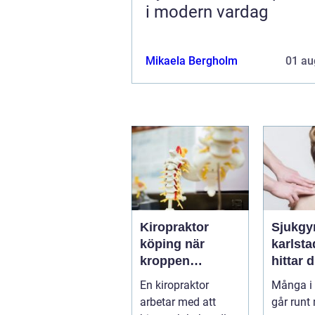
i modern vardag
Mikaela Bergholm
01 au
Kiropraktor
Sjukgy
köping när
karlstad 
kroppen
hittar d
behöver hjälp
hjälp f
En kiropraktor
Många i 
tillbaka
kroppe
arbetar med att
går runt