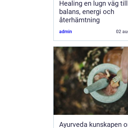
Healing en lugn väg till
balans, energi och
återhämtning
admin
02 au
Ayurveda kunskapen om livet