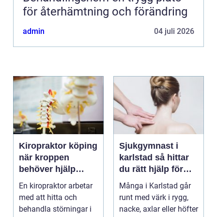
för återhämtning och förändring
admin
04 juli 2026
Kiropraktor köping
Sjukgymnast i
när kroppen
karlstad så hittar
behöver hjälp
du rätt hjälp för
tillbaka
kroppen
En kiropraktor arbetar
Många i Karlstad går
med att hitta och
runt med värk i rygg,
behandla störningar i
nacke, axlar eller höfter