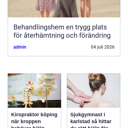
Behandlingshem en trygg plats
för återhämtning och förändring
admin
04 juli 2026
Kiropraktor köping
Sjukgymnast i
när kroppen
karlstad så hittar