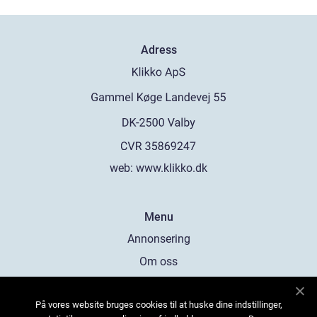
Adress
web:
www.klikko.dk
Menu
Annonsering
Om oss
Cookies
På vores website bruges cookies til at huske dine indstillinger,
Kontakta oss