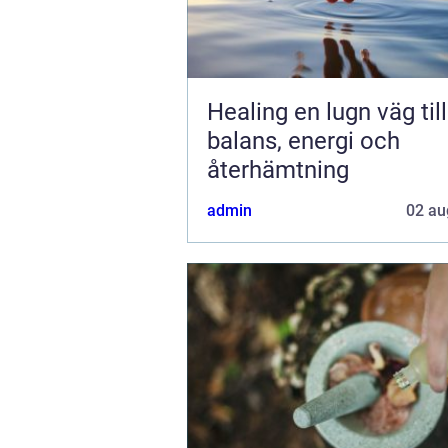
Healing en lugn väg till
balans, energi och
återhämtning
admin
02 au