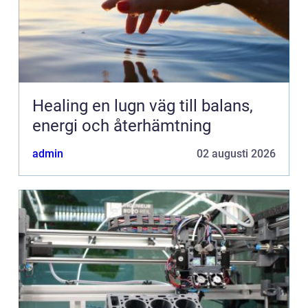
Healing en lugn väg till balans,
energi och återhämtning
admin
02 augusti 2026