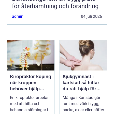
för återhämtning och förändring
admin
04 juli 2026
Kiropraktor köping
Sjukgymnast i
när kroppen
karlstad så hittar
behöver hjälp
du rätt hjälp för
tillbaka
kroppen
En kiropraktor arbetar
Många i Karlstad går
med att hitta och
runt med värk i rygg,
behandla störningar i
nacke, axlar eller höfter