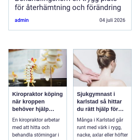
för återhämtning och förändring
admin
04 juli 2026
Kiropraktor köping
Sjukgymnast i
när kroppen
karlstad så hittar
behöver hjälp
du rätt hjälp för
tillbaka
kroppen
En kiropraktor arbetar
Många i Karlstad går
med att hitta och
runt med värk i rygg,
behandla störningar i
nacke, axlar eller höfter