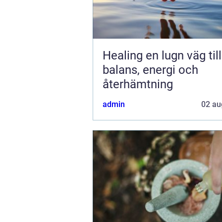
Healing en lugn väg till
balans, energi och
återhämtning
admin
02 au