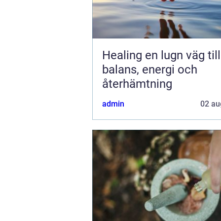
Healing en lugn väg till
balans, energi och
återhämtning
admin
02 au