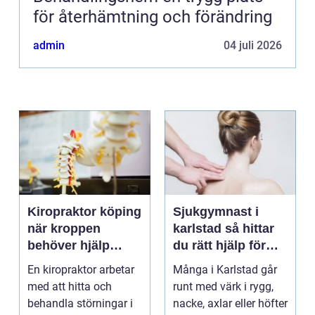
för återhämtning och förändring
admin
04 juli 2026
Kiropraktor köping
Sjukgymnast i
när kroppen
karlstad så hittar
behöver hjälp
du rätt hjälp för
tillbaka
kroppen
En kiropraktor arbetar
Många i Karlstad går
med att hitta och
runt med värk i rygg,
behandla störningar i
nacke, axlar eller höfter