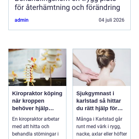
för återhämtning och förändring
admin
04 juli 2026
Kiropraktor köping
Sjukgymnast i
när kroppen
karlstad så hittar
behöver hjälp
du rätt hjälp för
tillbaka
kroppen
En kiropraktor arbetar
Många i Karlstad går
med att hitta och
runt med värk i rygg,
behandla störningar i
nacke, axlar eller höfter