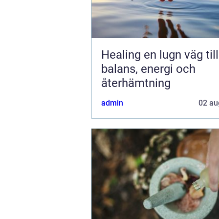
Healing en lugn väg till
balans, energi och
återhämtning
admin
02 au