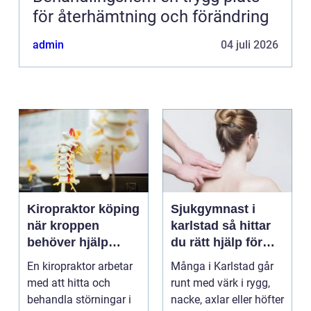
för återhämtning och förändring
admin
04 juli 2026
Kiropraktor köping
Sjukgymnast i
när kroppen
karlstad så hittar
behöver hjälp
du rätt hjälp för
tillbaka
kroppen
En kiropraktor arbetar
Många i Karlstad går
med att hitta och
runt med värk i rygg,
behandla störningar i
nacke, axlar eller höfter