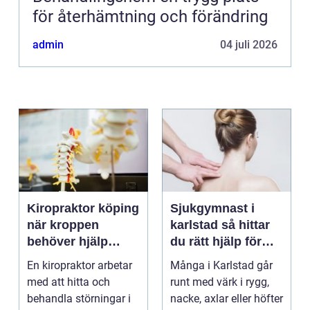
för återhämtning och förändring
admin
04 juli 2026
Kiropraktor köping
Sjukgymnast i
när kroppen
karlstad så hittar
behöver hjälp
du rätt hjälp för
tillbaka
kroppen
En kiropraktor arbetar
Många i Karlstad går
med att hitta och
runt med värk i rygg,
behandla störningar i
nacke, axlar eller höfter