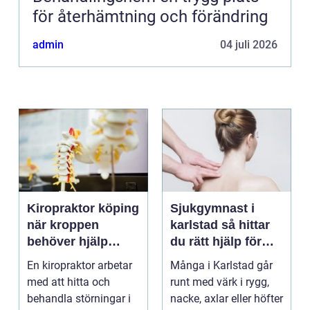
för återhämtning och förändring
admin
04 juli 2026
Kiropraktor köping
Sjukgymnast i
när kroppen
karlstad så hittar
behöver hjälp
du rätt hjälp för
tillbaka
kroppen
En kiropraktor arbetar
Många i Karlstad går
med att hitta och
runt med värk i rygg,
behandla störningar i
nacke, axlar eller höfter