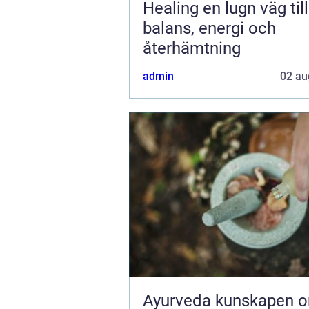
Healing en lugn väg till
balans, energi och
återhämtning
admin
02 au
Ayurveda kunskapen om livet