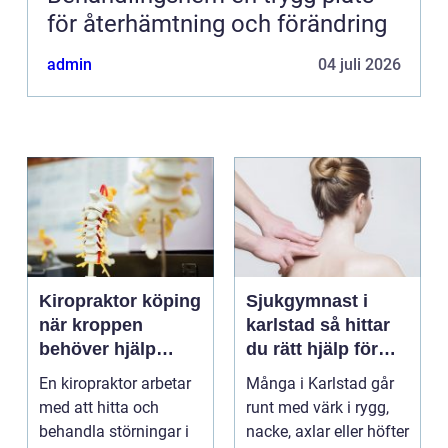
för återhämtning och förändring
admin
04 juli 2026
Kiropraktor köping
Sjukgymnast i
när kroppen
karlstad så hittar
behöver hjälp
du rätt hjälp för
tillbaka
kroppen
En kiropraktor arbetar
Många i Karlstad går
med att hitta och
runt med värk i rygg,
behandla störningar i
nacke, axlar eller höfter