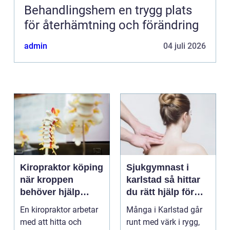
Behandlingshem en trygg plats
för återhämtning och förändring
admin
04 juli 2026
Kiropraktor köping
Sjukgymnast i
när kroppen
karlstad så hittar
behöver hjälp
du rätt hjälp för
tillbaka
kroppen
En kiropraktor arbetar
Många i Karlstad går
med att hitta och
runt med värk i rygg,