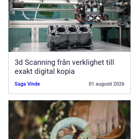
3d Scanning från verklighet till
exakt digital kopia
Saga Vinde
01 augusti 2026