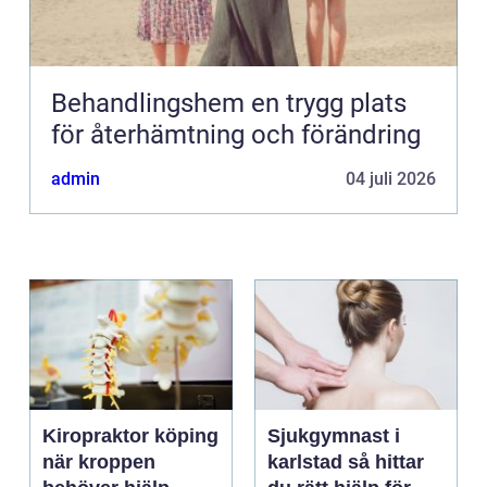
Behandlingshem en trygg plats
för återhämtning och förändring
admin
04 juli 2026
Kiropraktor köping
Sjukgymnast i
när kroppen
karlstad så hittar