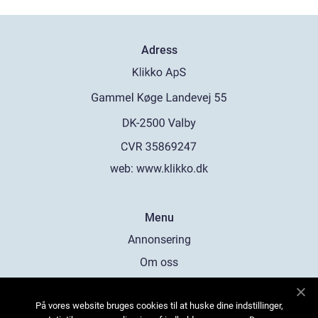
Adress
web:
www.klikko.dk
Menu
Annonsering
Om oss
Cookies
På vores website bruges cookies til at huske dine indstillinger,
Kontakta oss