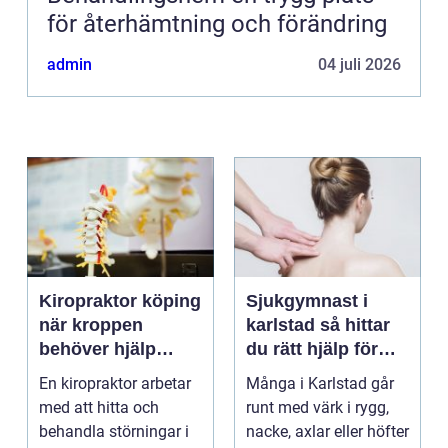
för återhämtning och förändring
admin
04 juli 2026
Kiropraktor köping
Sjukgymnast i
när kroppen
karlstad så hittar
behöver hjälp
du rätt hjälp för
tillbaka
kroppen
En kiropraktor arbetar
Många i Karlstad går
med att hitta och
runt med värk i rygg,
behandla störningar i
nacke, axlar eller höfter