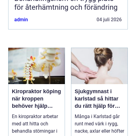
för återhämtning och förändring
admin
04 juli 2026
Kiropraktor köping
Sjukgymnast i
när kroppen
karlstad så hittar
behöver hjälp
du rätt hjälp för
tillbaka
kroppen
En kiropraktor arbetar
Många i Karlstad går
med att hitta och
runt med värk i rygg,
behandla störningar i
nacke, axlar eller höfter