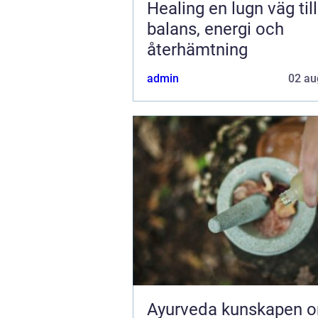
Healing en lugn väg till
balans, energi och
återhämtning
admin
02 au
Ayurveda kunskapen om livet