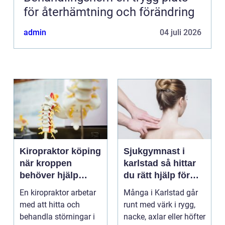
för återhämtning och förändring
admin
04 juli 2026
Kiropraktor köping
Sjukgymnast i
när kroppen
karlstad så hittar
behöver hjälp
du rätt hjälp för
tillbaka
kroppen
En kiropraktor arbetar
Många i Karlstad går
med att hitta och
runt med värk i rygg,
behandla störningar i
nacke, axlar eller höfter