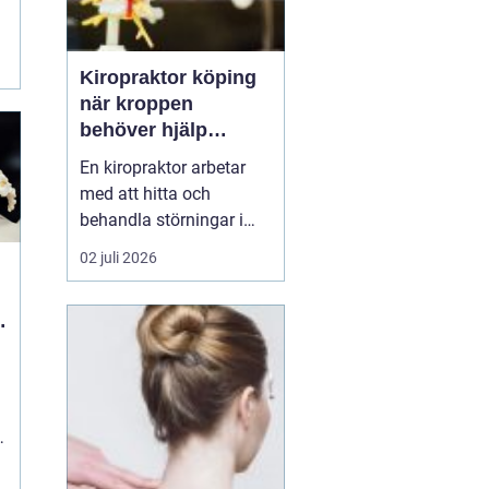
Kiropraktor köping
när kroppen
behöver hjälp
tillbaka
En kiropraktor arbetar
med att hitta och
behandla störningar i
kroppens leder, muskler
02 juli 2026
och nervsystem. Målet
är ofta enkelt: mindre
smärta, bättre rörlighet
och en vardag som
fungerar igen.
Kiropraktik passar
många som kämpar
med återkommande
ryggont...