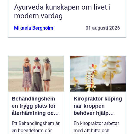
Ayurveda kunskapen om livet i
modern vardag
Mikaela Bergholm
01 augusti 2026
Behandlingshem
Kiropraktor köping
en trygg plats för
när kroppen
återhämtning och
behöver hjälp
förändring
tillbaka
Ett Behandlingshem är
En kiropraktor arbetar
en boendeform där
med att hitta och