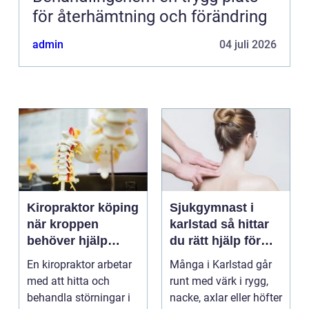
för återhämtning och förändring
admin
04 juli 2026
Kiropraktor köping
Sjukgymnast i
när kroppen
karlstad så hittar
behöver hjälp
du rätt hjälp för
tillbaka
kroppen
En kiropraktor arbetar
Många i Karlstad går
med att hitta och
runt med värk i rygg,
behandla störningar i
nacke, axlar eller höfter