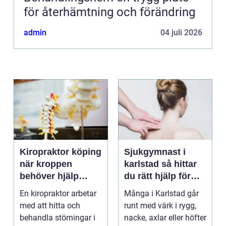
för återhämtning och förändring
admin
04 juli 2026
Kiropraktor köping
Sjukgymnast i
när kroppen
karlstad så hittar
behöver hjälp
du rätt hjälp för
tillbaka
kroppen
En kiropraktor arbetar
Många i Karlstad går
med att hitta och
runt med värk i rygg,
behandla störningar i
nacke, axlar eller höfter