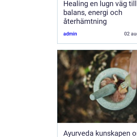
Healing en lugn väg till
balans, energi och
återhämtning
admin
02 au
Ayurveda kunskapen om livet