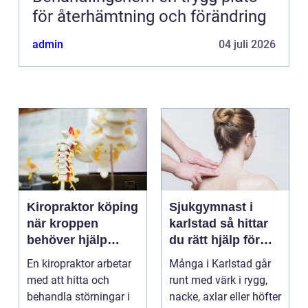
för återhämtning och förändring
admin
04 juli 2026
Kiropraktor köping
Sjukgymnast i
när kroppen
karlstad så hittar
behöver hjälp
du rätt hjälp för
tillbaka
kroppen
En kiropraktor arbetar
Många i Karlstad går
med att hitta och
runt med värk i rygg,
behandla störningar i
nacke, axlar eller höfter