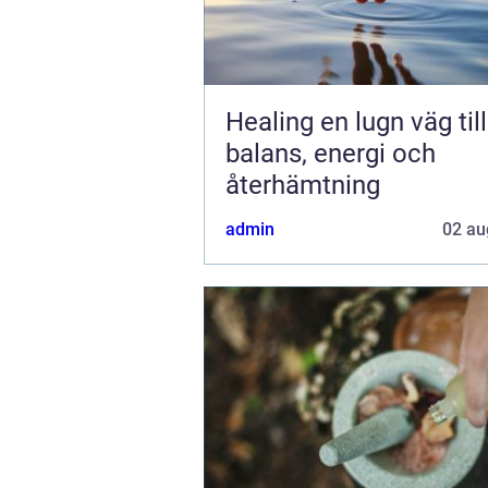
Healing en lugn väg till
balans, energi och
återhämtning
admin
02 au