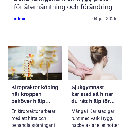
för återhämtning och förändring
admin
04 juli 2026
Kiropraktor köping
Sjukgymnast i
när kroppen
karlstad så hittar
behöver hjälp
du rätt hjälp för
tillbaka
kroppen
En kiropraktor arbetar
Många i Karlstad går
med att hitta och
runt med värk i rygg,
behandla störningar i
nacke, axlar eller höfter