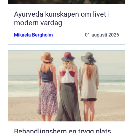
Ayurveda kunskapen om livet i
modern vardag
Mikaela Bergholm
01 augusti 2026
Behandlingshem en trygg plats