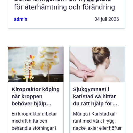
för återhämtning och förändring
admin
04 juli 2026
Kiropraktor köping
Sjukgymnast i
när kroppen
karlstad så hittar
behöver hjälp
du rätt hjälp för
tillbaka
kroppen
En kiropraktor arbetar
Många i Karlstad går
med att hitta och
runt med värk i rygg,
behandla störningar i
nacke, axlar eller höfter