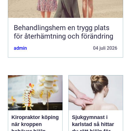
Behandlingshem en trygg plats
för återhämtning och förändring
admin
04 juli 2026
Kiropraktor köping
Sjukgymnast i
när kroppen
karlstad så hittar