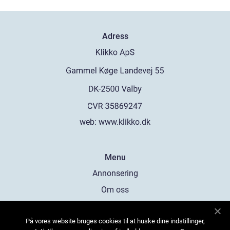
Adress
web:
www.klikko.dk
Menu
Annonsering
Om oss
Cookies
På vores website bruges cookies til at huske dine indstillinger,
Kontakta oss