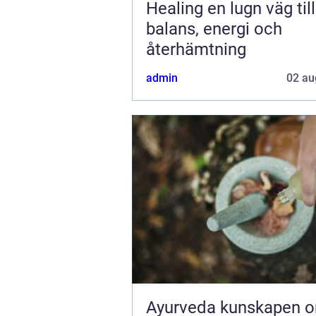
Healing en lugn väg till
balans, energi och
återhämtning
admin
02 au
Ayurveda kunskapen om livet