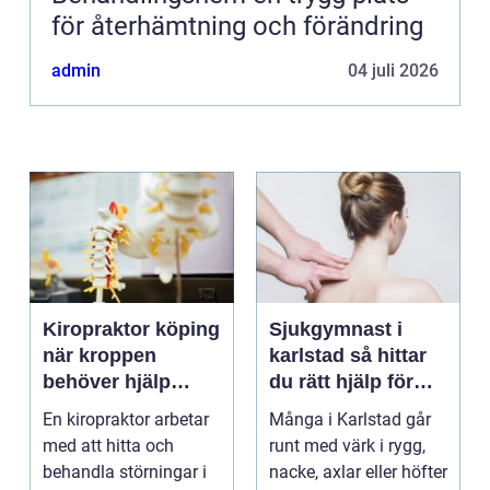
för återhämtning och förändring
admin
04 juli 2026
Kiropraktor köping
Sjukgymnast i
när kroppen
karlstad så hittar
behöver hjälp
du rätt hjälp för
tillbaka
kroppen
En kiropraktor arbetar
Många i Karlstad går
med att hitta och
runt med värk i rygg,
behandla störningar i
nacke, axlar eller höfter