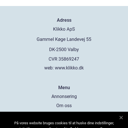
Adress
web:
www.klikko.dk
Menu
Annonsering
Om oss
Cookies
På vores website bruges cookies til at huske dine indstillinger,
Kontakta oss