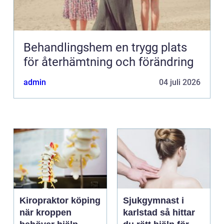
Behandlingshem en trygg plats
för återhämtning och förändring
admin
04 juli 2026
Kiropraktor köping
Sjukgymnast i
när kroppen
karlstad så hittar