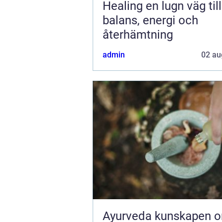
Healing en lugn väg till
balans, energi och
återhämtning
admin
02 au
Ayurveda kunskapen om livet