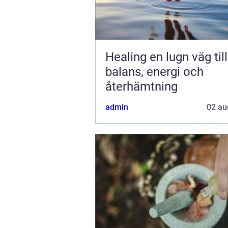
Healing en lugn väg till
balans, energi och
återhämtning
admin
02 au