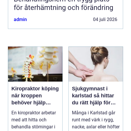
för återhämtning och förändring
admin
04 juli 2026
Kiropraktor köping
Sjukgymnast i
när kroppen
karlstad så hittar
behöver hjälp
du rätt hjälp för
tillbaka
kroppen
En kiropraktor arbetar
Många i Karlstad går
med att hitta och
runt med värk i rygg,
behandla störningar i
nacke, axlar eller höfter