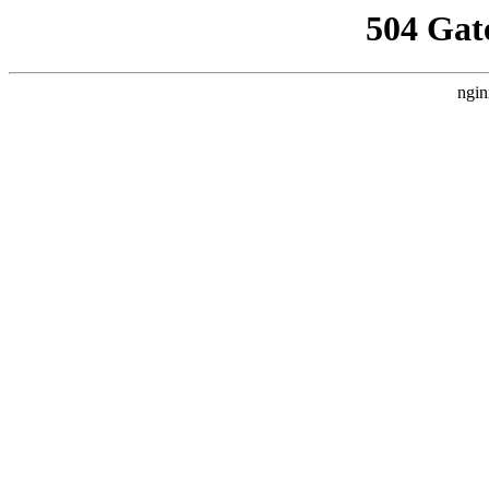
504 Gat
ngin