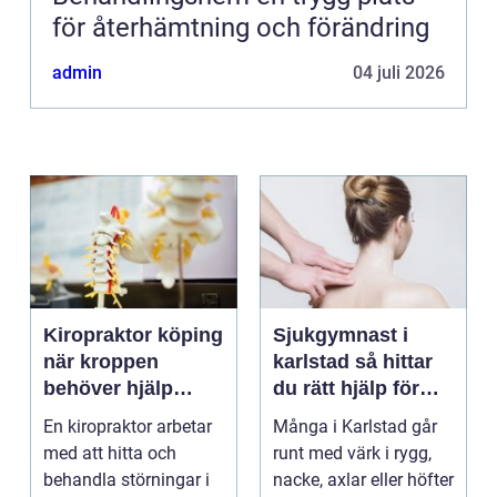
för återhämtning och förändring
admin
04 juli 2026
Kiropraktor köping
Sjukgymnast i
när kroppen
karlstad så hittar
behöver hjälp
du rätt hjälp för
tillbaka
kroppen
En kiropraktor arbetar
Många i Karlstad går
med att hitta och
runt med värk i rygg,
behandla störningar i
nacke, axlar eller höfter