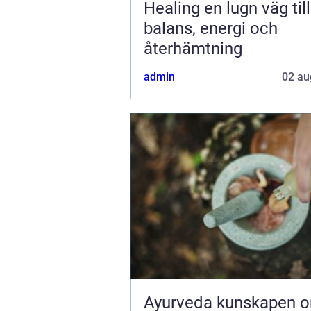
Healing en lugn väg till
balans, energi och
återhämtning
admin
02 au
Ayurveda kunskapen om livet