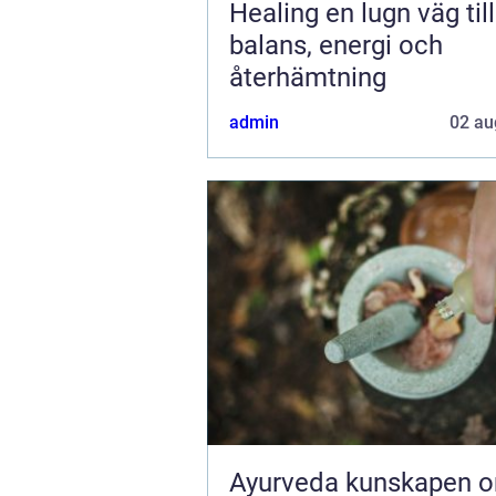
Healing en lugn väg till
balans, energi och
återhämtning
admin
02 au
Ayurveda kunskapen om livet