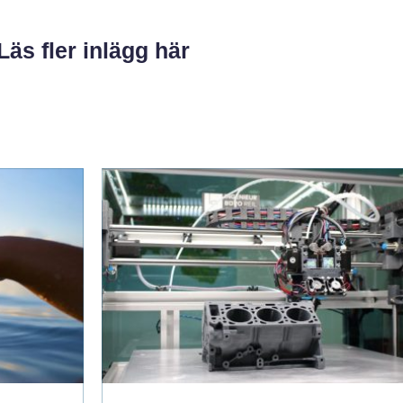
Läs fler inlägg här