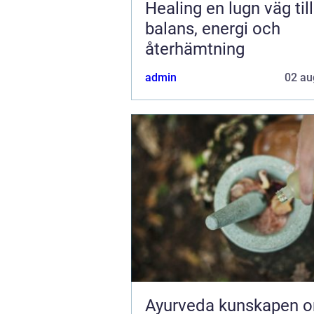
Healing en lugn väg till
balans, energi och
återhämtning
admin
02 au
Ayurveda kunskapen om livet