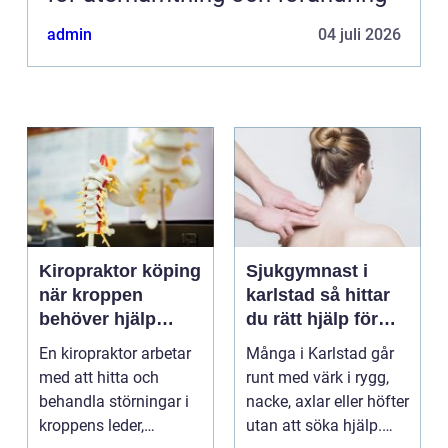
admin
04 juli 2026
Kiropraktor köping
Sjukgymnast i
när kroppen
karlstad så hittar
behöver hjälp
du rätt hjälp för
tillbaka
kroppen
En kiropraktor arbetar
Många i Karlstad går
med att hitta och
runt med värk i rygg,
behandla störningar i
nacke, axlar eller höfter
kroppens leder,
utan att söka hjälp.