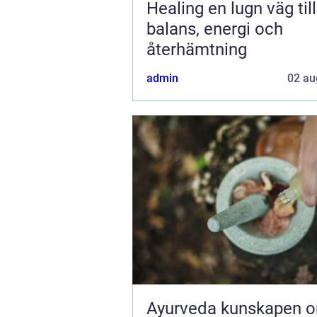
Healing en lugn väg till
balans, energi och
återhämtning
admin
02 au
Ayurveda kunskapen om livet