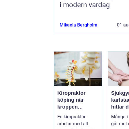
i modern vardag
Mikaela Bergholm
01 au
Kiropraktor
Sjukgy
köping när
karlstad 
kroppen
hittar d
behöver hjälp
hjälp f
En kiropraktor
Många i 
tillbaka
kroppe
arbetar med att
går runt